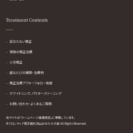
Treatment Contents
目立たない矯正
保険の矯正治療
小児矯正
歯ならびの種類・治療例
矯正治療アフターフォロー制度
ホワイトニング、パウダークリーニング
お問い合わせ・よくあるご質問
当サイトは「ホームページ倫理規定」に準拠しています。
©フロンティア矯正歯科流山おおたかの森 All Rights Reserved.