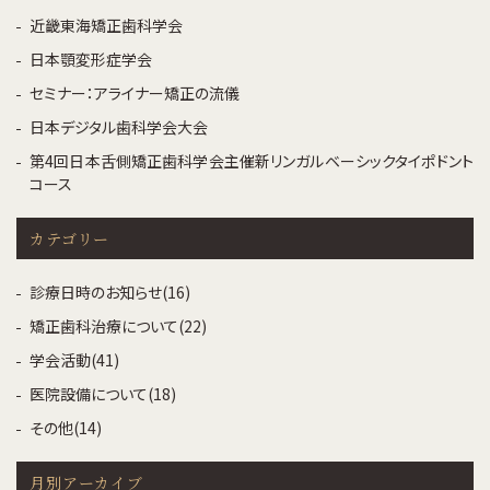
近畿東海矯正歯科学会
日本顎変形症学会
セミナー：アライナー矯正の流儀
日本デジタル歯科学会大会
第4回日本舌側矯正歯科学会主催新リンガルベーシックタイポドント
コース
カテゴリー
診療日時のお知らせ(16)
矯正歯科治療について(22)
学会活動(41)
医院設備について(18)
その他(14)
月別アーカイブ