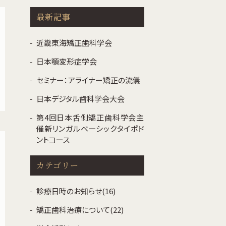
最新記事
近畿東海矯正歯科学会
日本顎変形症学会
セミナー：アライナー矯正の流儀
日本デジタル歯科学会大会
第4回日本舌側矯正歯科学会主
催新リンガルベーシックタイポド
ントコース
カテゴリー
診療日時のお知らせ(16)
矯正歯科治療について(22)