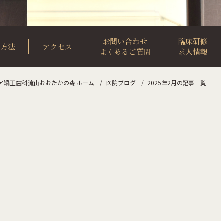
お問い合わせ
臨床研修
約方法
アクセス
よくあるご質問
求人情報
ア矯正歯科流山おおたかの森 ホーム
医院ブログ
2025年2月の記事一覧