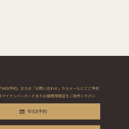
「WEB予約」または「お問い合わせ」からメールにてご予約
はマイナンバーカードまたは健康保険証をご持参ください
WEB予約