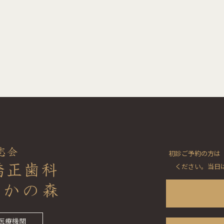
初診ご予約の方は
ください。当日
医療機関