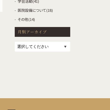
学会活動(41)
医院設備について(18)
その他(14)
月別アーカイブ