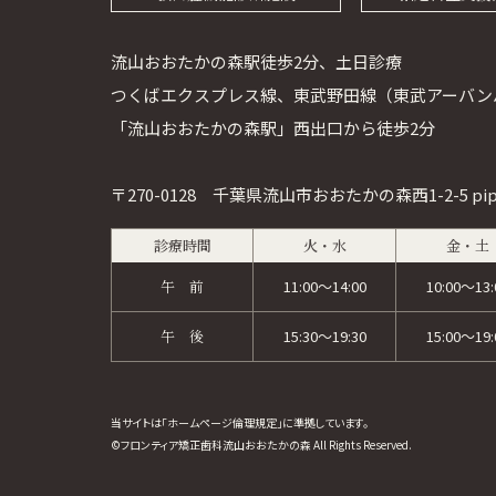
流山おおたかの森駅徒歩2分、土日診療
つくばエクスプレス線、東武野田線（東武アーバン
「流山おおたかの森駅」西出口から徒歩2分
〒270-0128 千葉県流山市おおたかの森西1-2-5 pipi
診療時間
火・水
金・土
午 前
11:00～14:00
10:00～13:
午 後
15:30～19:30
15:00～19:
当サイトは「ホームページ倫理規定」に準拠しています。
©フロンティア矯正歯科流山おおたかの森 All Rights Reserved.