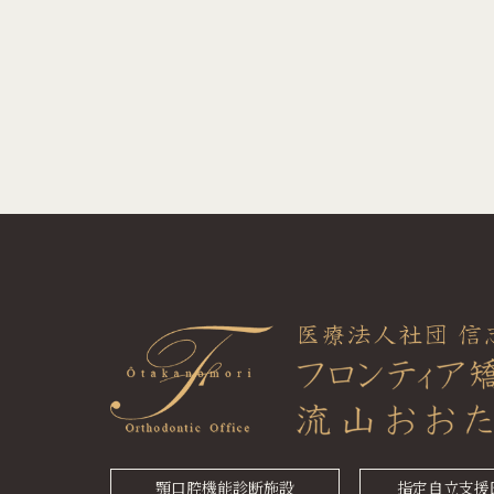
顎口腔機能診断施設
指定自立支援