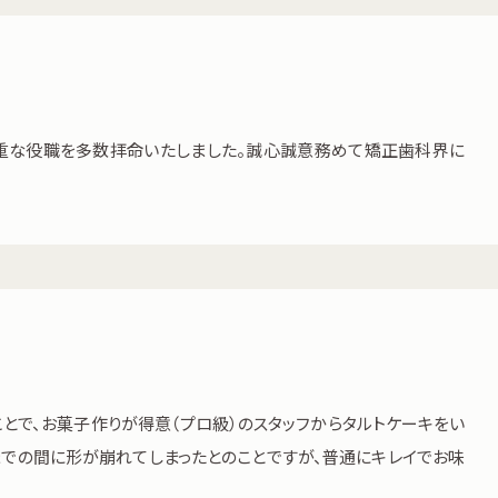
重な役職を多数拝命いたしました。誠心誠意務めて矯正歯科界に
とで、お菓子作りが得意（プロ級）のスタッフからタルトケーキをい
までの間に形が崩れてしまったとのことですが、普通にキレイでお味